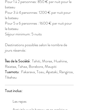
Pour 1 à 2 personnes: 850 € par nuit pour le
bateau
Pour 3 à 4 personnes: 1200 € par nuit pour
le bateau
Pour 5 a 6 personnes : 1600 € par nuit pour
le bateau
Séjour minimum: 5 nuits
Destinations possibles selon le nombre de
jours réservés:
Îles de la Société
: Tahiti, Morea, Huahine,
Raiatea, Tahaa, Borabora, Maupiti
Tuamotu
: Fakarava, Toau, Apataki, Rangiroa,
Tikehau
Tout inclus:
Les repas
Activités sur le bateau et en extérieur