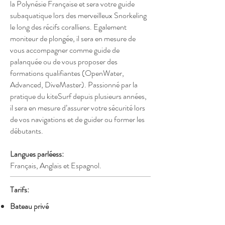
la Polynésie Française et sera votre guide
subaquatique lors des merveilleux Snorkeling
le long des récifs coralliens. Egalement
moniteur de plongée, il sera en mesure de
vous accompagner comme guide de
palanquée ou de vous proposer des
formations qualifiantes (OpenWater,
Advanced, DiveMaster). Passionné par la
pratique du kiteSurf depuis plusieurs années,
il sera en mesure d’assurer votre sécurité lors
de vos navigations et de guider ou former les
débutants.
Langues parléess:
Français, Anglais et Espagnol.
Tarifs:
Bateau
privé