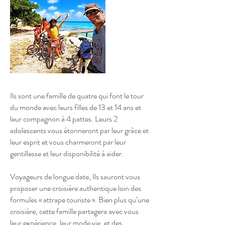
Ils sont une famille de quatre qui font le tour
du monde avec leurs filles de 13 et 14 ans et
leur compagnon à 4 pattes. Leurs 2
adolescents vous étonneront par leur grâce et
leur esprit et vous charmeront par leur
gentillesse et leur disponibilité à aider.
Voyageurs de longue date, Ils sauront vous
proposer une croisière authentique loin des
formules « attrape touriste ». Bien plus qu’une
croisière, cette famille partagera avec vous
leur expérience, leur mode vie, et des