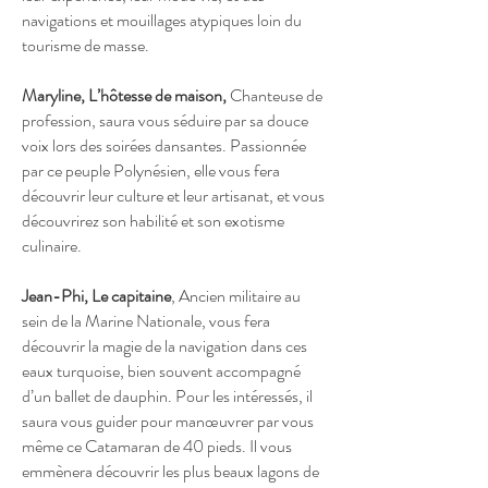
navigations et mouillages atypiques loin du
tourisme de masse.
Maryline, L’hôtesse
de maison,
Chanteuse de
profession, saura vous séduire par sa douce
voix lors des soirées dansantes. Passionnée
par ce peuple Polynésien, elle vous fera
découvrir leur culture et leur artisanat, et vous
découvrirez son habilité et son exotisme
culinaire.
Jean-Phi, Le capitaine
, Ancien militaire au
sein de la Marine Nationale, vous fera
découvrir la magie de la navigation dans ces
eaux turquoise, bien souvent accompagné
d’un ballet de dauphin. Pour les intéressés, il
saura vous guider pour manœuvrer par vous
même ce Catamaran de 40 pieds. Il vous
emmènera découvrir les plus beaux lagons de