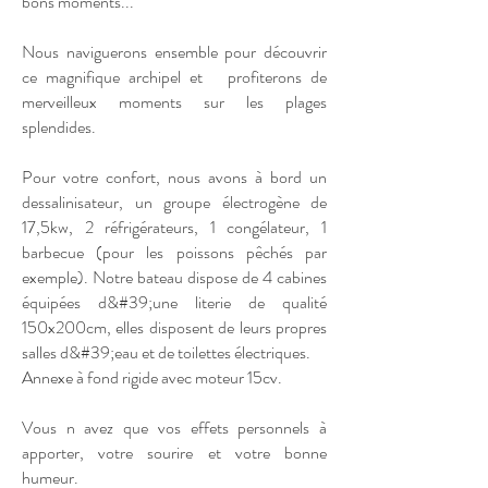
bons moments...
Nous naviguerons ensemble pour découvrir
ce magnifique archipel et profiterons de
merveilleux moments sur les plages
splendides.
Pour votre confort, nous avons à bord un
dessalinisateur, un groupe électrogène de
17,5kw, 2 réfrigérateurs, 1 congélateur, 1
barbecue (pour les poissons pêchés par
exemple). Notre bateau dispose de 4 cabines
équipées d&#39;une literie de qualité
150x200cm, elles disposent de leurs propres
salles d&#39;eau et de toilettes électriques.
Annexe à fond rigide avec moteur 15cv.
Vous n avez que vos effets personnels à
apporter, votre sourire et votre bonne
humeur.