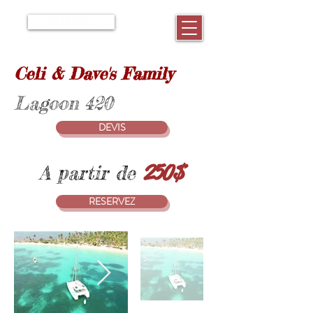
RESERVEZ
Celi & Dave's Family
Lagoon 420
DEVIS
250$
A partir de
RESERVEZ