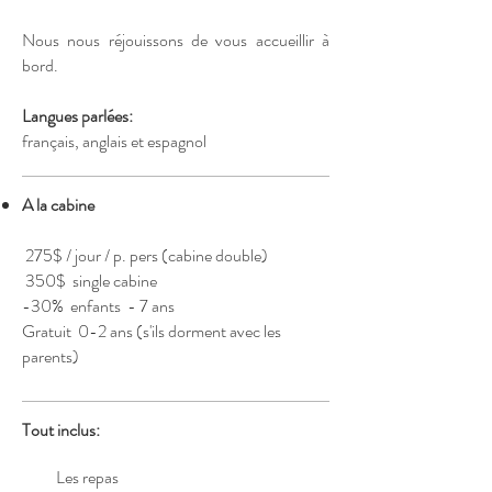
Nous nous réjouissons de vous accueillir à
bord.
Langues parlées:
français, anglais et espagnol
A la cabine
275$ / jour / p. pers (cabine double)
350$ single cabine
-30% enfants - 7 ans
Gratuit 0-2 ans (s'ils dorment avec les
parents)
Tout inclus:
Les repas