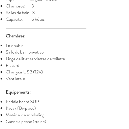
Chambres: 3
Salles de bain: 3
Capacité: 6 hôtes
Chambres:
Lit double
Salle de bain privative
Linge de lit et serviettes de toilette
Placard
Chargeur USB (12V)
Ventilateur
Equipements:
Paddle board SUP
Kayak (Bi-place)
Matériel de snorkeling
Canne à pèche (traine)