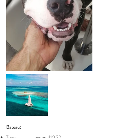
Bateau:
Type: Lagoon 410 S2