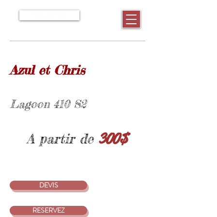
RESERVEZ
Azul et Chris
Lagoon 410 S2
300
$
A partir de
DEVIS
RESERVEZ